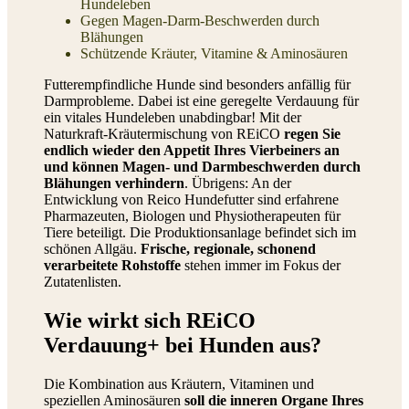
Hundeleben
Gegen Magen-Darm-Beschwerden durch
Blähungen
Schützende Kräuter, Vitamine & Aminosäuren
Futterempfindliche Hunde sind besonders anfällig für
Darmprobleme. Dabei ist eine geregelte Verdauung für
ein vitales Hundeleben unabdingbar! Mit der
Naturkraft-Kräutermischung von REiCO
regen Sie
endlich wieder den Appetit Ihres Vierbeiners an
und können Magen- und Darmbeschwerden durch
Blähungen verhindern
. Übrigens: An der
Entwicklung von Reico Hundefutter sind erfahrene
Pharmazeuten, Biologen und Physiotherapeuten für
Tiere beteiligt. Die Produktionsanlage befindet sich im
schönen Allgäu.
Frische, regionale, schonend
verarbeitete Rohstoffe
stehen immer im Fokus der
Zutatenlisten.
Wie wirkt sich REiCO
Verdauung+ bei Hunden aus?
Die Kombination aus Kräutern, Vitaminen und
speziellen Aminosäuren
soll die inneren Organe Ihres