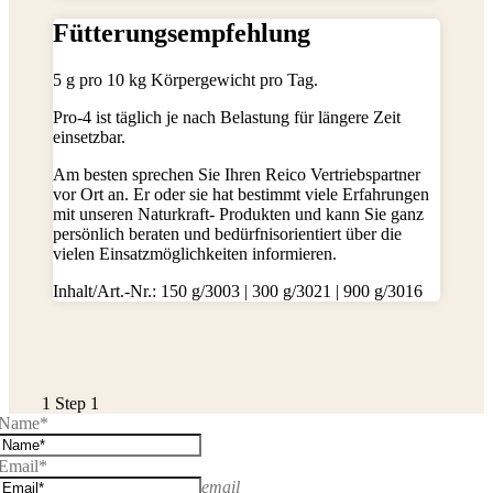
Fütterungsempfehlung
5 g pro 10 kg Körpergewicht pro Tag.
Pro-4 ist täglich je nach Belastung für längere Zeit
einsetzbar.
Am besten sprechen Sie Ihren Reico Vertriebspartner
vor Ort an. Er oder sie hat bestimmt viele Erfahrungen
mit unseren Naturkraft- Produkten und kann Sie ganz
persönlich beraten und bedürfnisorientiert über die
vielen Einsatzmöglichkeiten informieren.
Inhalt/Art.-Nr.: 150 g/3003 | 300 g/3021 | 900 g/3016
1
Step 1
Name*
Email*
email