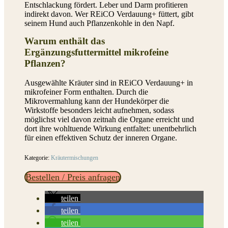
Entschlackung fördert. Leber und Darm profitieren
indirekt davon. Wer REiCO Verdauung+ füttert, gibt
seinem Hund auch Pflanzenkohle in den Napf.
Warum enthält das
Ergänzungsfuttermittel mikrofeine
Pflanzen?
Ausgewählte Kräuter sind in REiCO Verdauung+ in
mikrofeiner Form enthalten. Durch die
Mikrovermahlung kann der Hundekörper die
Wirkstoffe besonders leicht aufnehmen, sodass
möglichst viel davon zeitnah die Organe erreicht und
dort ihre wohltuende Wirkung entfaltet: unentbehrlich
für einen effektiven Schutz der inneren Organe.
Kategorie:
Kräutermischungen
Bestellen / Preis anfragen
teilen
teilen
teilen