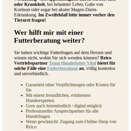
oder Krankheit
, bei belasteter Leber, Gabe von
Kortison oder sogar bei akuter Magen-Darm-
Erkrankung.
Im Zweifelsfall bitte immer vorher den
Tierarzt fragen!
Wer hilft mir mit einer
Futterberatung weiter?
Sie haben wichtige Futterfragen auf dem Herzen und
wissen nicht, wohin Sie sich wenden können?
Reico
Vertriebspartner
Team Hundefutter Vital
bietet für
solche Fälle eine
Futterberatung
an
, völlig kostenlos
und unverbindlich.
Garantiert ohne Verpflichtungen oder Kosten für
Sie
Mit einem freundlichen, erfahrenen
Hundeexperten
Gern auch fernmündlich / digital möglich
Professioneller Ansprechpartner für alle
Hundefragen
Wenn gewünscht: Zugang zum Online-Shop von
Reico