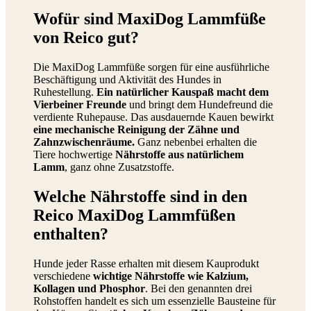
Wofür sind MaxiDog Lammfüße
von Reico gut?
Die MaxiDog Lammfüße sorgen für eine ausführliche
Beschäftigung und Aktivität des Hundes in
Ruhestellung.
Ein natürlicher Kauspaß macht dem
Vierbeiner Freunde
und bringt dem Hundefreund die
verdiente Ruhepause. Das ausdauernde Kauen bewirkt
eine mechanische Reinigung der Zähne und
Zahnzwischenräume.
Ganz nebenbei erhalten die
Tiere hochwertige
Nährstoffe aus natürlichem
Lamm
, ganz ohne Zusatzstoffe.
Welche Nährstoffe sind in den
Reico MaxiDog Lammfüßen
enthalten?
Hunde jeder Rasse erhalten mit diesem Kauprodukt
verschiedene
wichtige Nährstoffe wie Kalzium,
Kollagen und Phosphor
. Bei den genannten drei
Rohstoffen handelt es sich um essenzielle Bausteine für