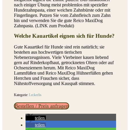
nach einiger Übung meist problemlos mit spezieller
Hundezahnpasta, einer weichen Zahnbürste oder mit
Fingerlingen. Putzen Sie vom Zahnfleisch zum Zahn
hin und verwenden Sie die gute Reico MaxiDog
Zahnpasta. (LINK zum Produkt)
Welche Kauartikel eignen sich für Hunde?
Gute Kauartikel für Hunde sind rein natürlich; sie
bestehen aus hochwertigen tierischen
Nebenerzeugnissen. Viele Vierbeiner kauen liebend
gern auf Rinderkopfhaut, getrockneten Ohren oder auf
Ochsenziemern herum. Mit Reico MaxiDog
Lammfüßen und Reico MaxiDog Hühnerfüßen gehen
Herrchen und Frauchen sicher, dass
Nährstoffversorgung und Kauspaß stimmen.
Kategorie:
Leckerlis
Bestellen / Preis anfragen
teilen
teilen