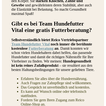
den Körper. Sie
stärken Knochen, Zähne und
Gewebe
und gewährleisten deren Stabilität, aber auch
die Elastizität bei Belastung. So macht Gesundheit
maximal Spaß!
Gibt es bei Team Hundefutter
Vital eine gratis Futterberatung?
Selbstverständlich bietet Reico Vertriebspartner
Team Hundefutter Vital
noch immer die berühmte
kostenlose
Futterberatung
an
. Damit konnten wir
schon vielen Hundehaltern dabei helfen, das passende
Hundefutter und damit die richtigen Nährstoffe für Ihre
Vierbeiner zu finden. Wir meinen:
Hundegesundheit
ist kein reines Zufallsprodukt
– sie resultiert aus den
besten Haltungsbedingungen für unsere geliebten Tiere.
Erfahren Sie alles über die Hundeernährung.
Auch Fragen zur Zahnpflege sind willkommen.
Das Gespräch ist unverbindlich und kostenlos.
Es kann auf Wunsch online oder telefonisch
stattfinden.
Fordern Sie gern Ihren Zugang zum Reico
Online-Shop an.