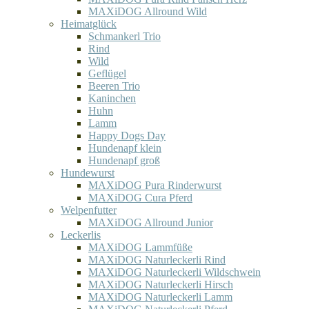
MAXiDOG Allround Wild
Heimatglück
Schmankerl Trio
Rind
Wild
Geflügel
Beeren Trio
Kaninchen
Huhn
Lamm
Happy Dogs Day
Hundenapf klein
Hundenapf groß
Hundewurst
MAXiDOG Pura Rinderwurst
MAXiDOG Cura Pferd
Welpenfutter
MAXiDOG Allround Junior
Leckerlis
MAXiDOG Lammfüße
MAXiDOG Naturleckerli Rind
MAXiDOG Naturleckerli Wildschwein
MAXiDOG Naturleckerli Hirsch
MAXiDOG Naturleckerli Lamm