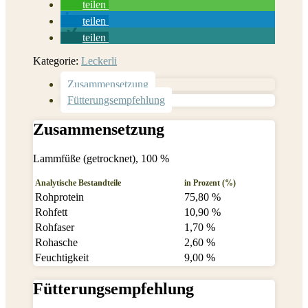
teilen
teilen
teilen
Kategorie:
Leckerli
Zusammensetzung
Fütterungsempfehlung
Zusammensetzung
Lammfüße (getrocknet), 100 %
Analytische Bestandteile
in Prozent (%)
Rohprotein
75,80 %
Rohfett
10,90 %
Rohfaser
1,70 %
Rohasche
2,60 %
Feuchtigkeit
9,00 %
Fütterungsempfehlung