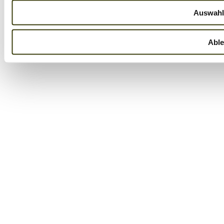
Auswahl
Abl