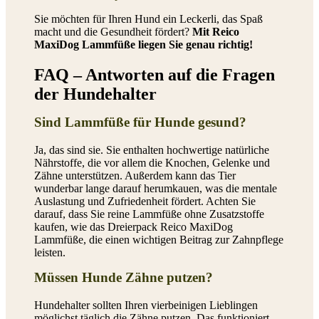
Sie möchten für Ihren Hund ein Leckerli, das Spaß
macht und die Gesundheit fördert?
Mit Reico
MaxiDog Lammfüße liegen Sie genau richtig!
FAQ – Antworten auf die Fragen
der Hundehalter
Sind Lammfüße für Hunde gesund?
Ja, das sind sie. Sie enthalten hochwertige natürliche
Nährstoffe, die vor allem die Knochen, Gelenke und
Zähne unterstützen. Außerdem kann das Tier
wunderbar lange darauf herumkauen, was die mentale
Auslastung und Zufriedenheit fördert. Achten Sie
darauf, dass Sie reine Lammfüße ohne Zusatzstoffe
kaufen, wie das Dreierpack Reico MaxiDog
Lammfüße, die einen wichtigen Beitrag zur Zahnpflege
leisten.
Müssen Hunde Zähne putzen?
Hundehalter sollten Ihren vierbeinigen Lieblingen
möglichst täglich die Zähne putzen. Das funktioniert