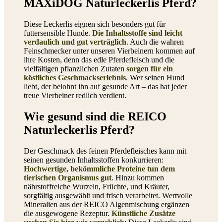
MAXiDOG Naturleckerlis Pferd?
Diese Leckerlis eignen sich besonders gut für
futtersensible Hunde.
Die Inhaltsstoffe sind leicht
verdaulich und gut verträglich
. Auch die wahren
Feinschmecker unter unseren Vierbeinern kommen auf
ihre Kosten, denn das edle Pferdefleisch und die
vielfältigen pflanzlichen Zutaten
sorgen für ein
köstliches Geschmackserlebnis
. Wer seinen Hund
liebt, der belohnt ihn auf gesunde Art – das hat jeder
treue Vierbeiner redlich verdient.
Wie gesund sind die REICO
Naturleckerlis Pferd?
Der Geschmack des feinen Pferdefleisches kann mit
seinen gesunden Inhaltsstoffen konkurrieren:
Hochwertige, bekömmliche Proteine tun dem
tierischen Organismus gut
. Hinzu kommen
nährstoffreiche Wurzeln, Früchte, und Kräuter,
sorgfältig ausgewählt und frisch verarbeitet. Wertvolle
Mineralien aus der REICO Algenmischung ergänzen
die ausgewogene Rezeptur.
Künstliche Zusätze