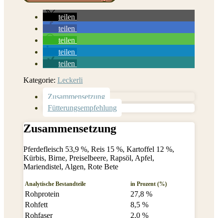
teilen
teilen
teilen
teilen
teilen
Kategorie:
Leckerli
Zusammensetzung
Fütterungsempfehlung
Zusammensetzung
Pferdefleisch 53,9 %, Reis 15 %, Kartoffel 12 %,
Kürbis, Birne, Preiselbeere, Rapsöl, Apfel,
Mariendistel, Algen, Rote Bete
Analytische Bestandteile
in Prozent (%)
Rohprotein
27,8 %
Rohfett
8,5 %
Rohfaser
2,0 %