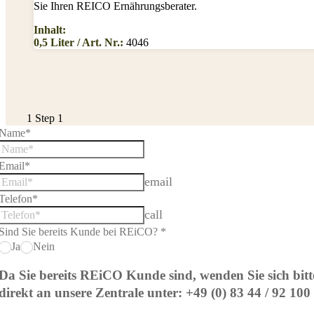
Sie Ihren REICO Ernährungsberater.
Inhalt:
0,5 Liter / Art. Nr.:
4046
1
Step 1
Name*
Email*
email
Telefon*
call
Sind Sie bereits Kunde bei REiCO? *
Ja
Nein
Da Sie bereits REi
CO Kunde sind, wenden Sie sich bitt
direkt an unsere Zentrale unter: +49 (0) 83 44 / 92 100