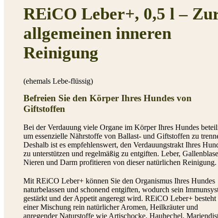
REiCO Leber+, 0,5 l – Zu
allgemeinen inneren
Reinigung
(ehemals Lebe-flüssig)
Befreien Sie den Körper Ihres Hundes von
Giftstoffen
Bei der Verdauung viele Organe im Körper Ihres Hundes beteili
um essenzielle Nährstoffe von Ballast- und Giftstoffen zu trenn
Deshalb ist es empfehlenswert, den Verdauungstrakt Ihres Hun
zu unterstützen und regelmäßig zu entgiften. Leber, Gallenblase
Nieren und Darm profitieren von dieser natürlichen Reinigung.
Mit REiCO Leber+ können Sie den Organismus Ihres Hundes
naturbelassen und schonend entgiften, wodurch sein Immunsy
gestärkt und der Appetit angeregt wird. REiCO Leber+ besteht
einer Mischung rein natürlicher Aromen, Heilkräuter und
anregender Naturstoffe wie Artischocke, Hauhechel, Mariendist