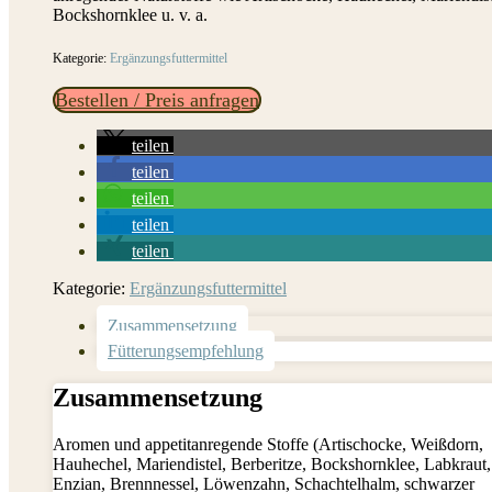
Bockshornklee u. v. a.
Kategorie:
Ergänzungsfuttermittel
Bestellen / Preis anfragen
teilen
teilen
teilen
teilen
teilen
Kategorie:
Ergänzungsfuttermittel
Zusammensetzung
Fütterungsempfehlung
Zusammensetzung
Aromen und appetitanregende Stoffe (Artischocke, Weißdorn,
Hauhechel, Mariendistel, Berberitze, Bockshornklee, Labkraut,
Enzian, Brennnessel, Löwenzahn, Schachtelhalm, schwarzer