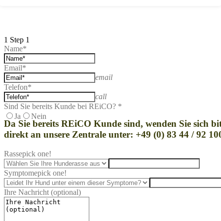
1
Step 1
Name*
Email*
email
Telefon*
call
Sind Sie bereits Kunde bei REiCO? *
Ja
Nein
Da Sie bereits REi
CO Kunde sind, wenden Sie sich bit
direkt an unsere Zentrale unter: +49 (0) 83 44 / 92 10
Rasse
pick one!
Symptome
pick one!
Ihre Nachricht (optional)