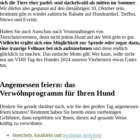
sich die Tiere eher pudel- und dackelwohl als mitten im Sommer
.
Wir dürfen also gespannt auf den diesjährigen 10. Oktober sein,
bestimmt gibt es wieder zahlreiche Rabatte auf Hundeartikel, Treffen,
Shows und Events.
Halten Sie auch Ausschau nach Veranstaltungen von
Tierschutzvereinen, denn nicht jedem Hund auf der Welt geht es gut.
Vielleicht ergibt sich eine Möglichkeit zur Spende oder sogar dazu
eine traurige Fellnase bei sich aufzunehmen
und diese endlich
glücklich zu machen. Das einfache Motto gilt: Wer kann, sollte nicht
nur am VDH Tag des Hundes 2024 unseren Vierbeinern etwas Gutes
tun.
Angemessen feiern: das
Verwöhnprogramm für Ihren Hund
Denken Sie gerade darüber nach, wie Sie den großen Tag angemessen
feiern können? Bestimmt haben Sie bereits einen vierbeinigen
Gefährten, dann empfehlen wir Ihnen, diesen auf gesunde Weise
kräftig zu verwöhnen.
Streicheln, knuddeln und
nochmals streicheln