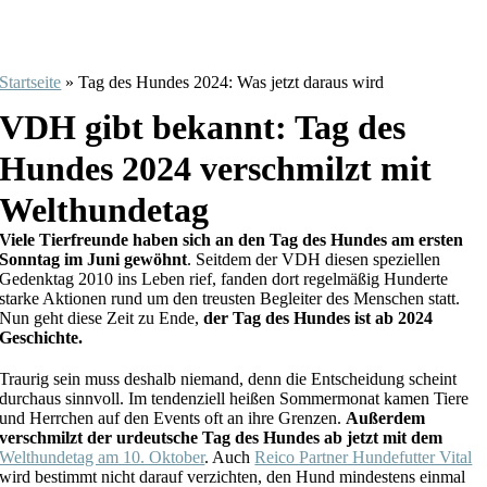
Startseite
»
Tag des Hundes 2024: Was jetzt daraus wird
VDH gibt bekannt: Tag des
Hundes 2024 verschmilzt mit
Welthundetag
Viele Tierfreunde haben sich an den Tag des Hundes am ersten
Sonntag im Juni gewöhnt
. Seitdem der VDH diesen speziellen
Gedenktag 2010 ins Leben rief, fanden dort regelmäßig Hunderte
starke Aktionen rund um den treusten Begleiter des Menschen statt.
Nun geht diese Zeit zu Ende,
der Tag des Hundes ist ab 2024
Geschichte.
Traurig sein muss deshalb niemand, denn die Entscheidung scheint
durchaus sinnvoll. Im tendenziell heißen Sommermonat kamen Tiere
und Herrchen auf den Events oft an ihre Grenzen.
Außerdem
verschmilzt der urdeutsche Tag des Hundes ab jetzt mit dem
Welthundetag am 10. Oktober
. Auch
Reico Partner Hundefutter Vital
wird bestimmt nicht darauf verzichten, den Hund mindestens einmal