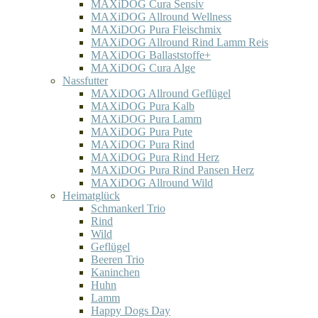
MAXiDOG Cura Sensiv
MAXiDOG Allround Wellness
MAXiDOG Pura Fleischmix
MAXiDOG Allround Rind Lamm Reis
MAXiDOG Ballaststoffe+
MAXiDOG Cura Alge
Nassfutter
MAXiDOG Allround Geflügel
MAXiDOG Pura Kalb
MAXiDOG Pura Lamm
MAXiDOG Pura Pute
MAXiDOG Pura Rind
MAXiDOG Pura Rind Herz
MAXiDOG Pura Rind Pansen Herz
MAXiDOG Allround Wild
Heimatglück
Schmankerl Trio
Rind
Wild
Geflügel
Beeren Trio
Kaninchen
Huhn
Lamm
Happy Dogs Day