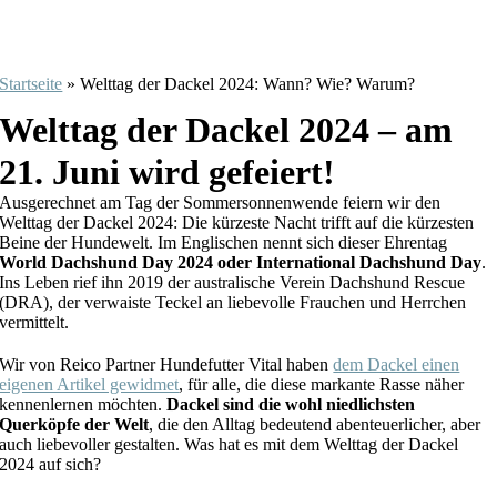
Startseite
»
Welttag der Dackel 2024: Wann? Wie? Warum?
Welttag der Dackel 2024 – am
21. Juni wird gefeiert!
Ausgerechnet am Tag der Sommersonnenwende feiern wir den
Welttag der Dackel 2024: Die kürzeste Nacht trifft auf die kürzesten
Beine der Hundewelt. Im Englischen nennt sich dieser Ehrentag
World Dachshund Day 2024 oder International Dachshund Day
.
Ins Leben rief ihn 2019 der australische Verein Dachshund Rescue
(DRA), der verwaiste Teckel an liebevolle Frauchen und Herrchen
vermittelt.
Wir von Reico Partner Hundefutter Vital haben
dem Dackel einen
eigenen Artikel gewidmet
, für alle, die diese markante Rasse näher
kennenlernen möchten.
Dackel sind die wohl niedlichsten
Querköpfe der Welt
, die den Alltag bedeutend abenteuerlicher, aber
auch liebevoller gestalten. Was hat es mit dem Welttag der Dackel
2024 auf sich?