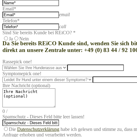
Email*
email
Telefon*
call
Sind Sie bereits Kunde bei REiCO? *
Ja
Nein
Da Sie bereits REi
CO Kunde sind, wenden Sie sich bit
direkt an unsere Zentrale unter: +49 (0) 83 44 / 92 10
Rasse
pick one!
Symptome
pick one!
Ihre Nachricht (optional)
0
/
Spamschutz - Dieses Feld bitte leer lassen!
Die
Datenschutzerklärung
habe ich gelesen und stimme zu, dass 
Anfrage erhoben und verarbeitet werden.