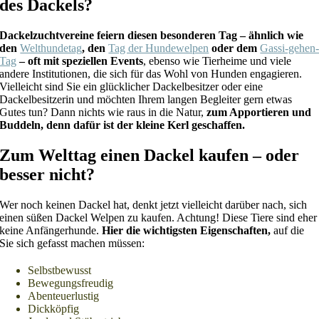
des Dackels?
Dackelzuchtvereine feiern diesen besonderen Tag – ähnlich wie
den
Welthundetag
, den
Tag der Hundewelpen
oder dem
Gassi-gehen
Tag
– oft mit speziellen Events
, ebenso wie Tierheime und viele
andere Institutionen, die sich für das Wohl von Hunden engagieren.
Vielleicht sind Sie ein glücklicher Dackelbesitzer oder eine
Dackelbesitzerin und möchten Ihrem langen Begleiter gern etwas
Gutes tun? Dann nichts wie raus in die Natur,
zum Apportieren und
Buddeln, denn dafür ist der kleine Kerl geschaffen.
Zum Welttag einen Dackel kaufen – oder
besser nicht?
Wer noch keinen Dackel hat, denkt jetzt vielleicht darüber nach, sich
einen süßen Dackel Welpen zu kaufen. Achtung! Diese Tiere sind eher
keine Anfängerhunde.
Hier die wichtigsten Eigenschaften,
auf die
Sie sich gefasst machen müssen:
Selbstbewusst
Bewegungsfreudig
Abenteuerlustig
Dickköpfig