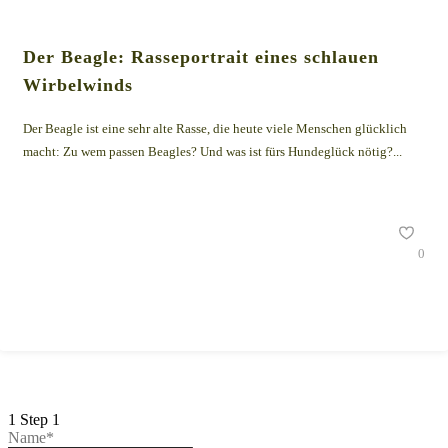
Der Beagle: Rasseportrait eines schlauen
Wirbelwinds
Der Beagle ist eine sehr alte Rasse, die heute viele Menschen glücklich
macht: Zu wem passen Beagles? Und was ist fürs Hundeglück nötig?...
0
1
Step 1
Name*