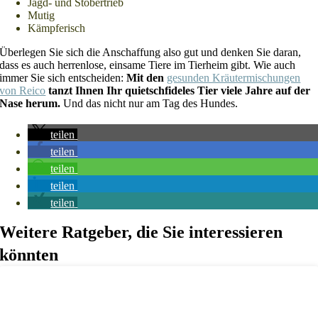
Jagd- und Stöbertrieb
Mutig
Kämpferisch
Überlegen Sie sich die Anschaffung also gut und denken Sie daran,
dass es auch herrenlose, einsame Tiere im Tierheim gibt. Wie auch
immer Sie sich entscheiden:
Mit den
gesunden Kräutermischungen
von Reico
tanzt Ihnen Ihr quietschfideles Tier viele Jahre auf der
Nase herum.
Und das nicht nur am Tag des Hundes.
teilen
teilen
teilen
teilen
teilen
Weitere Ratgeber, die Sie interessieren
könnten