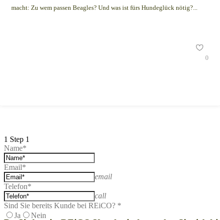
macht: Zu wem passen Beagles? Und was ist fürs Hundeglück nötig?...
0
1
Step 1
Name*
Email*
email
Telefon*
call
Sind Sie bereits Kunde bei REiCO? *
Ja
Nein