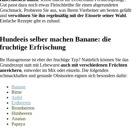
Gut passt dazu noch etwas Fleischbrühe für einen abgerundeten
Geschmack. Probieren Sie aus, was Ihrem Vierbeiner am besten gefällt
und
verwöhnen Sie ihn regelmäßig mit der Eissorte seiner Wahl
.
Einfache Rezepte gibt es zuhauf.
Hundeeis selber machen Banane: die
fruchtige Erfrischung
Ihr Hausgenosse ist eher der fruchtige Typ? Natürlich können Sie das
Grundrezept statt mit Lebewurst
auch mit verschiedenen Früchten
anreichern
, entweder im Mix oder einzeln. Die folgenden
schmackhaften und gesunde Obstsorten eignen sich besonders dafür:
Banane
Birne
Apfel
Erdbeeren
Brombeeren
Himbeeren
Ananas
Papaya