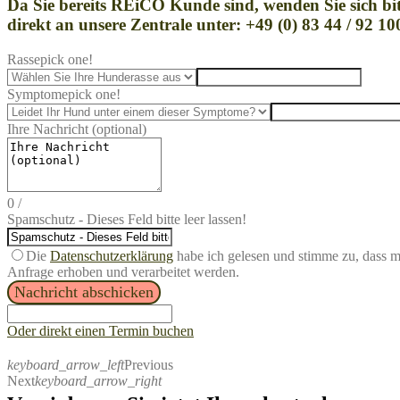
Da Sie bereits REi
CO Kunde sind, wenden Sie sich bit
direkt an unsere Zentrale unter: +49 (0) 83 44 / 92 10
Rasse
pick one!
Symptome
pick one!
Ihre Nachricht (optional)
0
/
Spamschutz - Dieses Feld bitte leer lassen!
Die
Datenschutzerklärung
habe ich gelesen und stimme zu, dass 
Anfrage erhoben und verarbeitet werden.
Nachricht abschicken
Oder direkt einen Termin buchen
keyboard_arrow_left
Previous
Next
keyboard_arrow_right