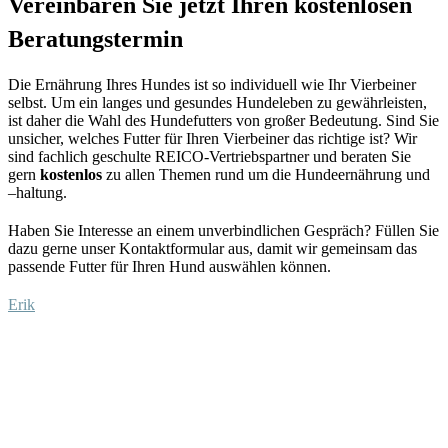
Vereinbaren Sie jetzt Ihren kostenlosen
Beratungstermin
Die Ernährung Ihres Hundes ist so individuell wie Ihr Vierbeiner
selbst. Um ein langes und gesundes Hundeleben zu gewährleisten,
ist daher
die Wahl des Hundefutters von großer Bedeutung.
S
ind Sie
unsicher, welches Futter für Ihren
Vierbeiner
das richtige ist?
Wir
sind fachlich
geschulte R
EICO-
Vertriebspartner
und beraten Sie
gern
kostenlos
zu allen Themen rund um die Hundeernährung und
–
haltung.
Haben Sie Interesse an einem unverbindlichen Gespräch?
Füllen Sie
dazu
gerne unser Kontaktformular aus
, damit wir gemeinsam das
passende Futter für Ihren Hund auswählen
können
.
Erik