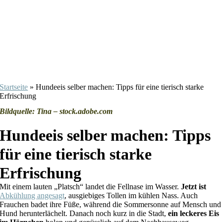
Startseite
»
Hundeeis selber machen: Tipps für eine tierisch starke
Erfrischung
Bildquelle: Tina – stock.adobe.com
Hundeeis selber machen: Tipps
für eine tierisch starke
Erfrischung
Mit einem lauten „Platsch“ landet die Fellnase im Wasser.
Jetzt ist
Abkühlung angesagt
, ausgiebiges Tollen im kühlen Nass. Auch
Frauchen badet ihre Füße, während die Sommersonne auf Mensch und
Hund herunterlächelt. Danach noch kurz in die Stadt,
ein leckeres Eis