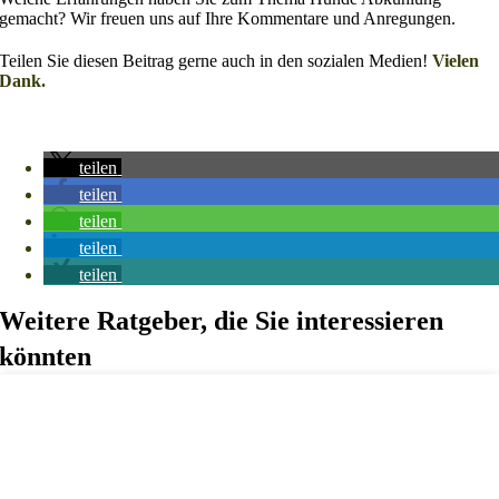
gemacht? Wir freuen uns auf Ihre Kommentare und Anregungen.
Teilen Sie diesen Beitrag gerne auch in den sozialen Medien!
Vielen
Dank.
teilen
teilen
teilen
teilen
teilen
Weitere Ratgeber, die Sie interessieren
könnten