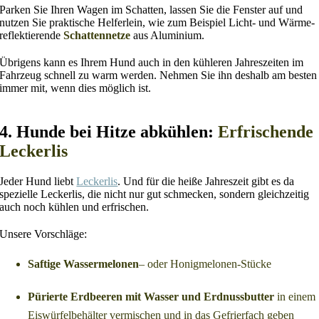
Parken Sie Ihren Wagen im Schatten, lassen Sie die Fenster auf und
nutzen Sie praktische Helferlein, wie zum Beispiel Licht- und Wärme-
reflektierende
Schattennetze
aus Aluminium.
Übrigens kann es Ihrem Hund auch in den kühleren Jahreszeiten im
Fahrzeug schnell zu warm werden. Nehmen Sie ihn deshalb am besten
immer mit, wenn dies möglich ist.
4. Hunde bei Hitze abkühlen:
Erfrischende
Leckerlis
Jeder Hund liebt
Leckerlis
. Und für die heiße Jahreszeit gibt es da
spezielle Leckerlis, die nicht nur gut schmecken, sondern gleichzeitig
auch noch kühlen und erfrischen.
Unsere Vorschläge:
Saftige Wassermelonen
– oder Honigmelonen-Stücke
Pürierte Erdbeeren mit Wasser und Erdnussbutter
in einem
Eiswürfelbehälter vermischen und in das Gefrierfach geben