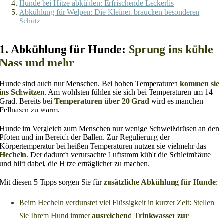
Hunde bei Hitze abkühlen: Erfrischende Leckerlis
Abkühlung für Welpen: Die Kleinen brauchen besonderen
Schutz
1. Abkühlung für Hunde:
Sprung ins kühle
Nass und mehr
Hunde sind auch nur Menschen. Bei hohen Temperaturen
kommen si
ins Schwitzen
. Am wohlsten fühlen sie sich bei Temperaturen um 14
Grad. Bereits
bei Temperaturen über 20 Grad
wird es manchen
Fellnasen zu warm.
Hunde im Vergleich zum Menschen nur wenige Schweißdrüsen an de
Pfoten und im Bereich der Ballen. Zur Regulierung der
Körpertemperatur bei heißen Temperaturen nutzen sie vielmehr das
Hecheln
. Der dadurch verursachte Luftstrom kühlt die Schleimhäute
und hilft dabei, die Hitze erträglicher zu machen.
Mit diesen 5 Tipps sorgen Sie für
zusätzliche Abkühlung für Hunde
:
Beim Hecheln verdunstet viel Flüssigkeit in kurzer Zeit: Stellen
Sie Ihrem Hund immer
ausreichend Trinkwasser zur