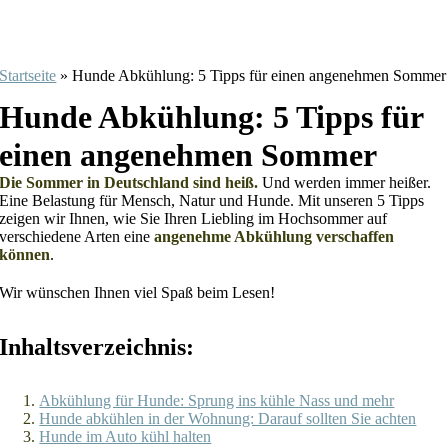
Startseite
»
Hunde Abkühlung: 5 Tipps für einen angenehmen Sommer
Hunde Abkühlung: 5 Tipps für
einen angenehmen Sommer
Die Sommer in Deutschland sind heiß.
Und werden immer heißer.
Eine Belastung für Mensch, Natur und Hunde. Mit unseren 5 Tipps
zeigen wir Ihnen, wie Sie Ihren Liebling im Hochsommer auf
verschiedene Arten eine
angenehme Abkühlung verschaffen
können
.
Wir wünschen Ihnen viel Spaß beim Lesen!
Inhaltsverzeichnis:
Abkühlung für Hunde: Sprung ins kühle Nass und mehr
Hunde abkühlen in der Wohnung: Darauf sollten Sie achten
Hunde im Auto kühl halten