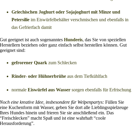
Griechischen Joghurt oder Sojajoghurt mit Minze und
Petersilie
im Eiswürfelbehälter verschmischen und ebenfalls in
das Gefrierfach damit
Gut geeignet ist auch sogenanntes
Hundeeis
, das Sie von speziellen
Herstellern beziehen oder ganz einfach selbst herstellen können. Gut
geeignet sind:
gefrorener Quark
zum Schlecken
Rinder- oder Hühnerbrühe
aus dem Tiefkühlfach
normale
Eiswürfel aus Wasser
sorgen ebenfalls für Erfrischung
Noch eine kreative Idee, insbesondere für Welpenpartys:
Füllen Sie
eine Kuchenform mit Wasser, geben Sie dort alle Lieblingsspielzeuge
Ihres Hundes hinein und frieren Sie sie anschließend ein. Das
“Freischlecken” macht Spaß und ist eine wahrhaft “coole
Herausforderung”.