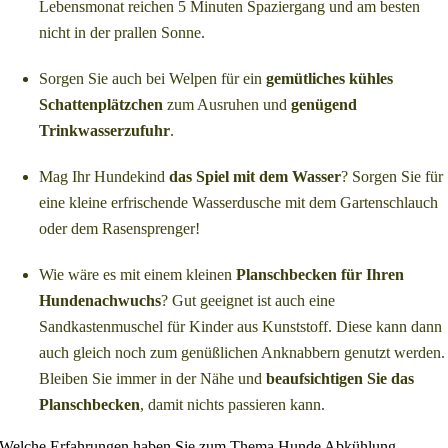
Lebensmonat reichen 5 Minuten Spaziergang und am besten
nicht in der prallen Sonne.
Sorgen Sie auch bei Welpen für ein
gemütliches kühles
Schattenplätzchen
zum Ausruhen und
genügend
Trinkwasserzufuhr
.
Mag Ihr Hundekind
das Spiel mit dem Wasser
? Sorgen Sie für
eine kleine erfrischende Wasserdusche mit dem Gartenschlauch
oder dem Rasensprenger!
Wie wäre es mit einem kleinen
Planschbecken für Ihren
Hundenachwuchs
? Gut geeignet ist auch eine
Sandkastenmuschel für Kinder aus Kunststoff. Diese kann dann
auch gleich noch zum genüßlichen Anknabbern genutzt werden.
Bleiben Sie immer in der Nähe und
beaufsichtigen Sie das
Planschbecken
, damit nichts passieren kann.
Welche Erfahrungen haben Sie zum Thema Hunde Abkühlung