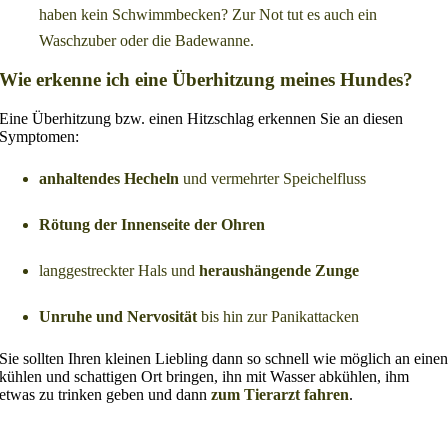
haben kein Schwimmbecken? Zur Not tut es auch ein
Waschzuber oder die Badewanne.
Wie erkenne ich eine Überhitzung meines Hundes?
Eine Überhitzung bzw. einen Hitzschlag erkennen Sie an diesen
Symptomen:
anhaltendes Hecheln
und vermehrter Speichelfluss
Rötung der Innenseite der Ohren
langgestreckter Hals und
heraushängende Zunge
Unruhe und Nervosität
bis hin zur Panikattacken
Sie sollten Ihren kleinen Liebling dann so schnell wie möglich an eine
kühlen und schattigen Ort bringen, ihn mit Wasser abkühlen, ihm
etwas zu trinken geben und dann
zum Tierarzt fahren
.