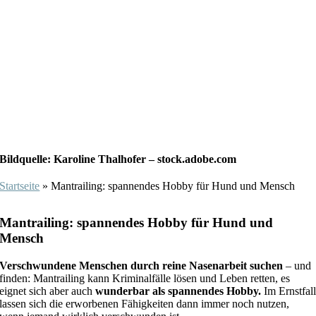
Bildquelle: Karoline Thalhofer – stock.adobe.com
Startseite
»
Mantrailing: spannendes Hobby für Hund und Mensch
Mantrailing: spannendes Hobby für Hund und
Mensch
Verschwundene Menschen durch reine Nasenarbeit suchen
– und
finden: Mantrailing kann Kriminalfälle lösen und Leben retten, es
eignet sich aber auch
wunderbar als spannendes Hobby.
Im Ernstfal
lassen sich die erworbenen Fähigkeiten dann immer noch nutzen,