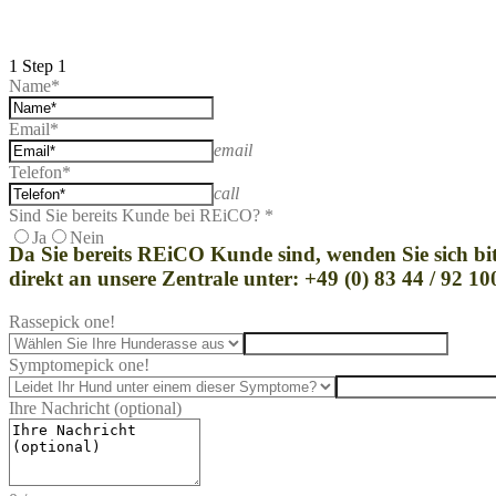
1
Step 1
Name*
Email*
email
Telefon*
call
Sind Sie bereits Kunde bei REiCO? *
Ja
Nein
Da Sie bereits REi
CO Kunde sind, wenden Sie sich bit
direkt an unsere Zentrale unter: +49 (0) 83 44 / 92 10
Rasse
pick one!
Symptome
pick one!
Ihre Nachricht (optional)