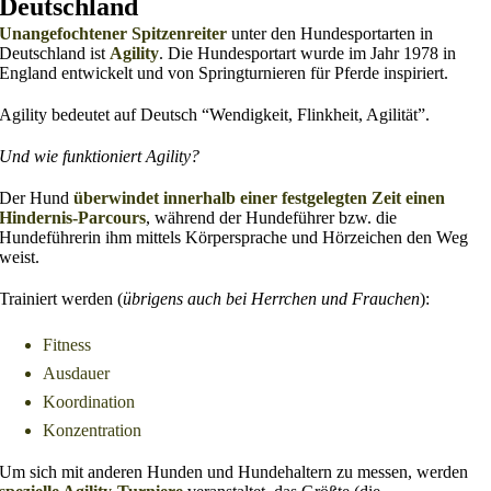
Deutschland
Unangefochtener Spitzenreiter
unter den Hundesportarten in
Deutschland ist
Agility
. Die Hundesportart wurde im Jahr 1978 in
England entwickelt und von Springturnieren für Pferde inspiriert.
Agility bedeutet auf Deutsch “Wendigkeit, Flinkheit, Agilität”.
Und wie funktioniert Agility?
Der Hund
überwindet innerhalb einer festgelegten Zeit einen
Hindernis-Parcours
, während der Hundeführer bzw. die
Hundeführerin ihm mittels Körpersprache und Hörzeichen den Weg
weist.
Trainiert werden (
übrigens auch bei Herrchen und Frauchen
):
Fitness
Ausdauer
Koordination
Konzentration
Um sich mit anderen Hunden und Hundehaltern zu messen, werden