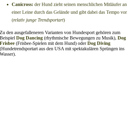
Canicross:
der Hund zieht seinen menschlichen Mitläufer an
einer Leine durch das Gelände und gibt dabei das Tempo vor
(
relativ junge Trendsportart
)
Zu den ausgefalleneren Varianten von Hundesport gehören zum
Beispiel
Dog Dancing
(rhythmische Bewegungen zu Musik),
Dog
Frisbee
(Frisbee-Spielen mit dem Hund) oder
Dog Diving
(Hundetrendsportart aus den USA mit spektakulären Sprüngen ins
Wasser).