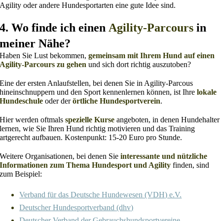
Agility oder andere Hundesportarten eine gute Idee sind.
4. Wo finde ich einen
Agility-Parcours
in
meiner Nähe?
Haben Sie Lust bekommen,
gemeinsam mit Ihrem Hund auf einen
Agility-Parcours zu gehen
und sich dort richtig auszutoben?
Eine der ersten Anlaufstellen, bei denen Sie in Agility-Parcous
hineinschnuppern und den Sport kennenlernen können, ist Ihre
lokale
Hundeschule
oder der
örtliche Hundesportverein
.
Hier werden oftmals
spezielle Kurse
angeboten, in denen Hundehalter
lernen, wie Sie Ihren Hund richtig motivieren und das Training
artgerecht aufbauen. Kostenpunkt: 15-20 Euro pro Stunde.
Weitere Organisationen, bei denen Sie
interessante und nützliche
Informationen zum Thema Hundesport und Agility
finden, sind
zum Beispiel:
Verband für das Deutsche Hundewesen (VDH) e.V.
Deutscher Hundesportverband (dhv)
Deutscher Verband der Gebrauchshundsportvereine