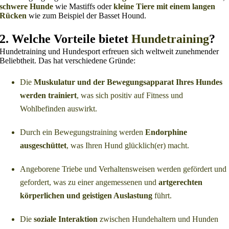
schwere Hunde
wie Mastiffs oder
kleine Tiere mit einem langen
Rücken
wie zum Beispiel der Basset Hound.
2. Welche Vorteile bietet
Hundetraining
?
Hundetraining und Hundesport erfreuen sich weltweit zunehmender
Beliebtheit. Das hat verschiedene Gründe:
Die
Muskulatur und der Bewegungsapparat Ihres Hundes
werden trainiert
, was sich positiv auf Fitness und
Wohlbefinden auswirkt.
Durch ein Bewegungstraining werden
Endorphine
ausgeschüttet
, was Ihren Hund glücklich(er) macht.
Angeborene Triebe und Verhaltensweisen werden gefördert und
gefordert, was zu einer angemessenen und
artgerechten
körperlichen und geistigen Auslastung
führt.
Die
soziale Interaktion
zwischen Hundehaltern und Hunden