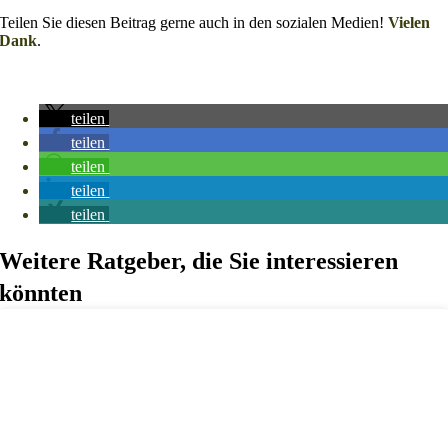
Teilen Sie diesen Beitrag gerne auch in den sozialen Medien!
Vielen
Dank
.
teilen
teilen
teilen
teilen
teilen
Weitere Ratgeber, die Sie interessieren
könnten