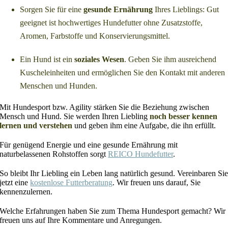
Sorgen Sie für eine
gesunde Ernährung
Ihres Lieblings: Gut
geeignet ist hochwertiges Hundefutter ohne Zusatzstoffe,
Aromen, Farbstoffe und Konservierungsmittel.
Ein Hund ist ein
soziales Wesen
. Geben Sie ihm ausreichend
Kuscheleinheiten und ermöglichen Sie den Kontakt mit anderen
Menschen und Hunden.
Mit Hundesport bzw. Agility stärken Sie die Beziehung zwischen
Mensch und Hund. Sie werden Ihren Liebling
noch besser kennen
lernen und verstehen
und geben ihm eine Aufgabe, die ihn erfüllt.
Für genügend Energie und eine gesunde Ernährung mit
naturbelassenen Rohstoffen sorgt
REICO Hundefutter
.
So bleibt Ihr Liebling ein Leben lang natürlich gesund. Vereinbaren Si
jetzt eine
kostenlose Futterberatung
. Wir freuen uns darauf, Sie
kennenzulernen.
Welche Erfahrungen haben Sie zum Thema Hundesport gemacht? Wir
freuen uns auf Ihre Kommentare und Anregungen.