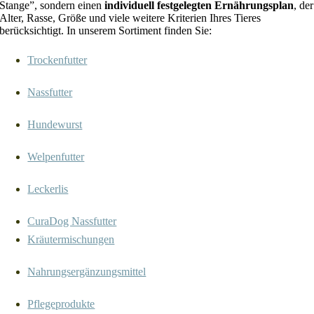
Stange”, sondern einen
individuell festgelegten Ernährungsplan
, der
Alter, Rasse, Größe und viele weitere Kriterien Ihres Tieres
berücksichtigt. In unserem Sortiment finden Sie:
Trockenfutter
Nassfutter
Hundewurst
Welpenfutter
Leckerlis
CuraDog Nassfutter
Kräutermischungen
Nahrungsergänzungsmittel
Pflegeprodukte