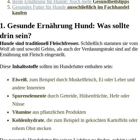
Beste Ernährung für Hunde: Noch mehr
Gesundheitstipps
Gesundes Futter für Hunde
ausschließlich im Fachhandel
kaufen
1. Gesunde Ernährung Hund:
Was sollte
drin sein?
Hunde sind traditionell Fleischfresser.
Schließlich stammen sie vom
Wolf ab und sowohl Gebiss, als auch der Verdauungstrakt sind auf die
Ernährung mit Fleisch eingestellt.
Diese
Inhaltsstoffe
sollten im Hundefutter enthalten sein:
Eiweiß
, zum Beispiel durch Muskelfleisch, Ei oder Leber und
andere Innereien
Spurenelemente
durch Getreide, Hülsenfrüchte, Hefe oder
Nüsse
Vitamine
aus pflanzlichen Produkten
Kohlenhydrate
, die zum Beispiel in gekochten Kartoffeln oder
rohem Obst stecken