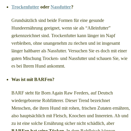
Trockenfutter
oder
Nassfutter
?
Grundsätzlich sind beide Formen für eine gesunde
Hundeernährung geeignet, wenn sie als “Alleinfutter”
gekennzeichnet sind. Trockenfutter kann länger im Napf
verbleiben, ohne unangenehm zu riechen und ist insgesamt
länger haltbarer als Nassfutter. Versuchen Sie es doch mit einer
guten Mischung Trocken- und Nassfutter und schauen Sie, wie
es bei Ihrem Hund ankommt.
Was ist mit BARFen?
BARF steht für Born Again Raw Feeders, auf Deutsch
wiedergeborene Rohfütterer. Dieser Trend bezeichnet
Menschen, die ihren Hund mit rohen, frischen Zutaten ernähren,
also hauptsächlich mit Fleisch, Knochen und Innereien. Ab und
zu ist eine solche Ernährung sicher nicht schädlich, aber
BARFen hat seine Tücken.
In dem Rohfleisch können