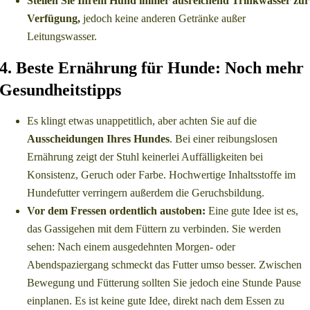
Stellen Sie Ihrem Hund immer ausreichend Trinkwasser zur
Verfügung,
jedoch keine anderen Getränke außer
Leitungswasser.
4. Beste Ernährung für Hunde: Noch mehr
Gesundheitstipps
Es klingt etwas unappetitlich, aber achten Sie auf die
Ausscheidungen Ihres Hundes
. Bei einer reibungslosen
Ernährung zeigt der Stuhl keinerlei Auffälligkeiten bei
Konsistenz, Geruch oder Farbe. Hochwertige Inhaltsstoffe im
Hundefutter verringern außerdem die Geruchsbildung.
Vor dem Fressen ordentlich austoben:
Eine gute Idee ist es,
das Gassigehen mit dem Füttern zu verbinden. Sie werden
sehen: Nach einem ausgedehnten Morgen- oder
Abendspaziergang schmeckt das Futter umso besser. Zwischen
Bewegung und Fütterung sollten Sie jedoch eine Stunde Pause
einplanen. Es ist keine gute Idee, direkt nach dem Essen zu