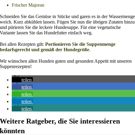
Frischer Majoran
Schneiden Sie das Gemüse in Stücke und garen es in der Wassermeng
weich. Kurz abkühlen lassen. Fügen Sie nun die übrigen Zutaten hinzu
und pürieren Sie die leckere Hundesuppe. Für eine vegetarische
Variante lassen Sie das Hundefutter einfach weg.
Bei allen Rezepten gilt:
Portionieren Sie die Suppenmenge
bedarfsgerecht und gemäß der Hundegröße
.
Wir wünschen allen Hunden guten und gesunden Appetit mit unseren
Suppenrezepten!
teilen
teilen
teilen
teilen
teilen
Weitere Ratgeber, die Sie interessieren
könnten