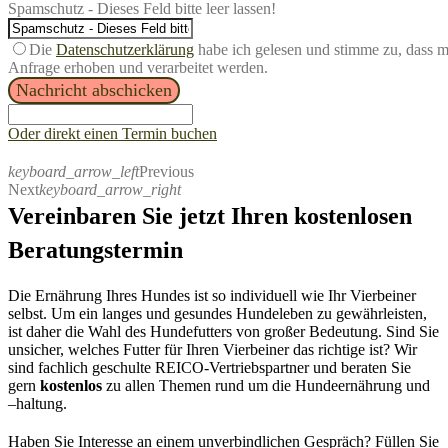
Spamschutz - Dieses Feld bitte leer lassen!
Die
Datenschutzerklärung
habe ich gelesen und stimme zu, dass 
Anfrage erhoben und verarbeitet werden.
Nachricht abschicken
Oder direkt einen Termin buchen
keyboard_arrow_left
Previous
Next
keyboard_arrow_right
Vereinbaren Sie jetzt Ihren kostenlosen
Beratungstermin
Die Ernährung Ihres Hundes ist so individuell wie Ihr Vierbeiner
selbst. Um ein langes und gesundes Hundeleben zu gewährleisten,
ist daher
die Wahl des Hundefutters von großer Bedeutung.
S
ind Sie
unsicher, welches Futter für Ihren
Vierbeiner
das richtige ist?
Wir
sind fachlich
geschulte R
EICO-
Vertriebspartner
und beraten Sie
gern
kostenlos
zu allen Themen rund um die Hundeernährung und
–
haltung.
Haben Sie Interesse an einem unverbindlichen Gespräch?
Füllen Sie