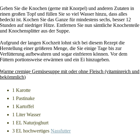
Geben Sie die Knochen (gerne mit Knorpel) und anderen Zutaten in
einen großen Topf und füllen Sie so viel Wasser hinzu, dass alles
bedeckt ist. Kochen Sie das Ganze für mindestens sechs, besser 12
Stunden auf niedriger Hitze. Entfernen Sie nun sämtliche Knochenteile
und Knochensplitter aus der Suppe.
Aufgrund der langen Kochzeit lohnt sich bei diesem Rezept die
Herstellung einer größeren Menge, die Sie einige Tage bis zur
Verfütterung aufbewahren und sogar einfrieren können. Vor dem
Füttern portionsweise erwärmen und ein Ei hinzugeben.
Warme cremige Gemüsesuppe mit oder ohne Fleisch (vitaminreich und
bekömmlich)
1 Karotte
1 Pastinake
1 Kartoffel
1 Liter Wasser
1 EL Naturjoghurt
3 EL hochwertiges
Nassfutter