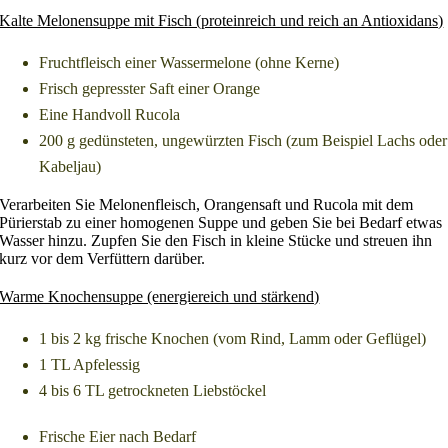
Kalte Melonensuppe mit Fisch (proteinreich und reich an Antioxidans)
Fruchtfleisch einer Wassermelone (ohne Kerne)
Frisch gepresster Saft einer Orange
Eine Handvoll Rucola
200 g gedünsteten, ungewürzten Fisch (zum Beispiel Lachs oder
Kabeljau)
Verarbeiten Sie Melonenfleisch, Orangensaft und Rucola mit dem
Pürierstab zu einer homogenen Suppe und geben Sie bei Bedarf etwas
Wasser hinzu. Zupfen Sie den Fisch in kleine Stücke und streuen ihn
kurz vor dem Verfüttern darüber.
Warme Knochensuppe (energiereich und stärkend)
1 bis 2 kg frische Knochen (vom Rind, Lamm oder Geflügel)
1 TL Apfelessig
4 bis 6 TL getrockneten Liebstöckel
Frische Eier nach Bedarf