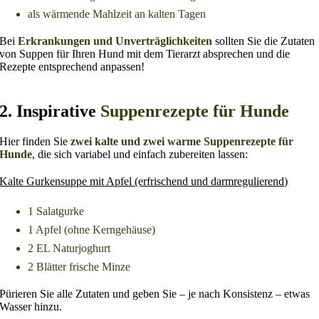
als wärmende Mahlzeit an kalten Tagen
Bei
Erkrankungen und Unverträglichkeiten
sollten Sie die Zutaten
von Suppen für Ihren Hund mit dem Tierarzt absprechen und die
Rezepte entsprechend anpassen!
2. Inspirative
Suppenrezepte für Hunde
Hier finden Sie
zwei kalte und zwei warme Suppenrezepte für
Hunde
, die sich variabel und einfach zubereiten lassen:
Kalte Gurkensuppe mit Apfel (erfrischend und darmregulierend)
1 Salatgurke
1 Apfel (ohne Kerngehäuse)
2 EL Naturjoghurt
2 Blätter frische Minze
Pürieren Sie alle Zutaten und geben Sie – je nach Konsistenz – etwas
Wasser hinzu.