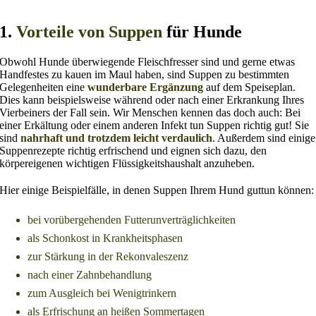
1.
Vorteile von Suppen
für Hunde
Obwohl Hunde überwiegende Fleischfresser sind und gerne etwas
Handfestes zu kauen im Maul haben, sind Suppen zu bestimmten
Gelegenheiten eine
wunderbare Ergänzung
auf dem Speiseplan.
Dies kann beispielsweise während oder nach einer Erkrankung Ihres
Vierbeiners der Fall sein. Wir Menschen kennen das doch auch: Bei
einer Erkältung oder einem anderen Infekt tun Suppen richtig gut! Sie
sind
nahrhaft und trotzdem leicht verdaulich
. Außerdem sind einige
Suppenrezepte richtig erfrischend und eignen sich dazu, den
körpereigenen wichtigen Flüssigkeitshaushalt anzuheben.
Hier einige Beispielfälle, in denen Suppen Ihrem Hund guttun können:
bei vorübergehenden Futterunverträglichkeiten
als Schonkost in Krankheitsphasen
zur Stärkung in der Rekonvaleszenz
nach einer Zahnbehandlung
zum Ausgleich bei Wenigtrinkern
als Erfrischung an heißen Sommertagen