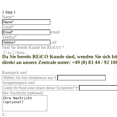
1
Step 1
Name*
Email*
email
Telefon*
call
Sind Sie bereits Kunde bei REiCO? *
Ja
Nein
Da Sie bereits REi
CO Kunde sind, wenden Sie sich bit
direkt an unsere Zentrale unter: +49 (0) 83 44 / 92 10
Rasse
pick one!
Symptome
pick one!
Ihre Nachricht (optional)
0
/