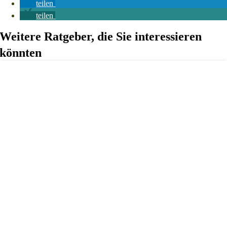
teilen
teilen
Weitere Ratgeber, die Sie interessieren
könnten