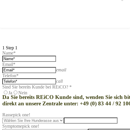
1
Step 1
Name*
Email*
email
Telefon*
call
Sind Sie bereits Kunde bei REiCO? *
Ja
Nein
Da Sie bereits REi
CO Kunde sind, wenden Sie sich bit
direkt an unsere Zentrale unter: +49 (0) 83 44 / 92 10
Rasse
pick one!
Symptome
pick one!