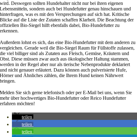
wird. Deswegen sollten Hundehalter nicht nur bei ihren eigenen
Lebensmitteln, sondern auch bei Hundefutter genau hinschauen und
hinterfragen, was es mit den Versprechungen auf sich hat. Kritische
Blicke auf die Liste der Zutaten schaffen Klarheit. Die Beachtung der
offiziellen Bio-Siegel hilft ebenfalls dabei, Bio-Hundefutter zu
erkennen.
Außerdem lohnt es sich, das eine Bio-Hundefutter mit dem anderen zu
vergleichen. Gerade weil die Bio-Siegel Raum für Füllstoffe zulassen,
die viel billiger sind als Zutaten aus Fleisch, Gemüse, Kräutern und
Obst. Diese müssen zwar auch aus ökologischer Haltung stammen,
werden in der Regel aber nur als tierische Nebenprodukte deklariert
und nicht genauer erläutert. Dazu können auch pulverisierte Hufe,
Hörner und Ähnliches zählen, die Ihrem Hund keinen Nährwert
bringen.
Melden Sie sich gerne telefonisch oder per E-Mail bei uns, wenn Sie
mehr über hochwertiges Bio-Hundefutter oder Reico Hundefutter
erfahren möchten!
teilen
teilen
teilen