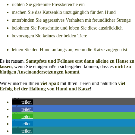
richten Sie getrennte Fressbereiche ein
machen Sie das Katzenklo unzugänglich für den Hund
unterbinden Sie aggressives Verhalten mit freundlicher Strenge
belohnen Sie Fortschritte und loben Sie diese ausdrücklich
bevorzugen Sie
keines
der beiden Tiere
leinen Sie den Hund anfangs an, wenn die Katze zugegen ist
Es ist ratsam,
Samtpfote und Fellnase erst dann alleine zu Hause zu
lassen
, wenn Sie einigermaßen sichergehen können, dass es
nicht zu
blutigen Auseinandersetzungen kommt
.
Wir wünschen Ihnen
viel Spaß
mit Ihren Tieren und natürlich
viel
Erfolg bei der Haltung von Hund und Katze
!
teilen
teilen
teilen
teilen
teilen