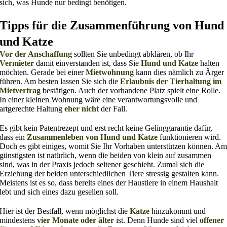
sich, was Hunde nur bedingt benötigen.
Tipps für die Zusammenführung von Hund
und Katze
Vor der Anschaffung
sollten Sie unbedingt abklären, ob Ihr
Vermieter
damit einverstanden ist, dass Sie
Hund und Katze
halten
möchten. Gerade bei einer
Mietwohnung
kann dies nämlich zu Ärger
führen. Am besten lassen Sie sich die
Erlaubnis der Tierhaltung im
Mietvertrag
bestätigen. Auch der vorhandene Platz spielt eine Rolle.
In einer kleinen Wohnung wäre eine verantwortungsvolle und
artgerechte Haltung
eher nicht
der Fall.
Es gibt kein Patentrezept und erst recht keine Gelinggarantie dafür,
dass ein
Zusammenleben von Hund und Katze
funktionieren wird.
Doch es gibt einiges, womit Sie Ihr Vorhaben unterstützen können. A
günstigsten ist natürlich, wenn die beiden von klein auf zusammen
sind, was in der Praxis jedoch seltener geschieht. Zumal sich die
Erziehung der beiden unterschiedlichen Tiere stressig gestalten kann.
Meistens ist es so, dass bereits eines der Haustiere in einem Haushalt
lebt und sich eines dazu gesellen soll.
Hier ist der Bestfall, wenn möglichst die
Katze
hinzukommt und
mindestens
vier Monate oder älter
ist. Denn Hunde sind viel
offener