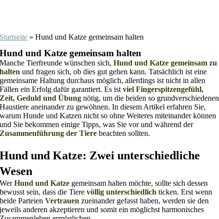
Startseite
»
Hund und Katze gemeinsam halten
Hund und Katze gemeinsam halten
Manche Tierfreunde wünschen sich,
Hund und Katze gemeinsam zu
halten
und fragen sich, ob dies gut gehen kann. Tatsächlich ist eine
gemeinsame Haltung durchaus möglich, allerdings ist nicht in allen
Fällen ein Erfolg dafür garantiert. Es ist
viel Fingerspitzengefühl,
Zeit, Geduld und Übung
nötig, um die beiden so grundverschiedene
Haustiere aneinander zu gewöhnen. In diesem Artikel erfahren Sie,
warum Hunde und Katzen nicht so ohne Weiteres miteinander können
und Sie bekommen einige Tipps, was Sie vor und während der
Zusammenführung der Tiere
beachten sollten.
Hund und Katze: Zwei unterschiedliche
Wesen
Wer
Hund und Katze
gemeinsam halten möchte, sollte sich dessen
bewusst sein, dass die Tiere
völlig unterschiedlich
ticken. Erst wenn
beide Parteien
Vertrauen
zueinander gefasst haben, werden sie den
jeweils anderen akzeptieren und somit ein möglichst harmonisches
Zusammenleben ermöglichen.