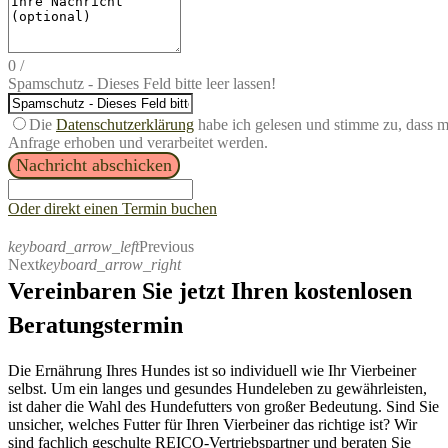
0
/
Spamschutz - Dieses Feld bitte leer lassen!
Die
Datenschutzerklärung
habe ich gelesen und stimme zu, dass 
Anfrage erhoben und verarbeitet werden.
Nachricht abschicken
Oder direkt einen Termin buchen
keyboard_arrow_left
Previous
Next
keyboard_arrow_right
Vereinbaren Sie jetzt Ihren kostenlosen
Beratungstermin
Die Ernährung Ihres Hundes ist so individuell wie Ihr Vierbeiner
selbst. Um ein langes und gesundes Hundeleben zu gewährleisten,
ist daher
die Wahl des Hundefutters von großer Bedeutung.
S
ind Sie
unsicher, welches Futter für Ihren
Vierbeiner
das richtige ist?
Wir
sind fachlich
geschulte R
EICO-
Vertriebspartner
und beraten Sie