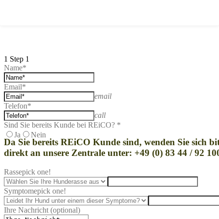
1
Step 1
Name*
Email*
email
Telefon*
call
Sind Sie bereits Kunde bei REiCO? *
Ja
Nein
Da Sie bereits REi
CO Kunde sind, wenden Sie sich bit
direkt an unsere Zentrale unter: +49 (0) 83 44 / 92 10
Rasse
pick one!
Symptome
pick one!
Ihre Nachricht (optional)