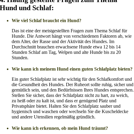
Hund und Schlaf:
Wie viel Schlaf braucht ein Hund?
Das ist eine der meistgestellten Fragen zum Thema Schlaf für
Hunde. Die Antwort hängt von verschiedenen Faktoren ab, wie
dem Alter, der Rasse und der Aktivität des Hundes. Im
Durchschnitt brauchen erwachsene Hunde etwa 12 bis 14
Stunden Schlaf am Tag, Welpen und alte Hunde bis zu 20
Stunden.
Wie kann ich meinem Hund einen guten Schlafplatz bieten?
Ein guter Schlafplatz ist sehr wichtig für den Schlafkomfort und
die Gesundheit des Hundes. Der Ruheort sollte ruhig, sicher und
gemütlich sein, und den Bedürfnissen Ihres Hundes entsprechen.
Stellen Sie sicher, dass der Schlafplatz nicht zu hart, zu weich,
zu heiß oder zu kalt ist, und dass er genügend Platz und
Privatsphäre bietet. Halten Sie den Schlafplatz sauber und
hygienisch und waschen oder wechseln Sie die Kuscheldecke
und andere Utensilien regelmäßig gründlich.
Wie kann ich erkennen, ob mein Hund träumt?