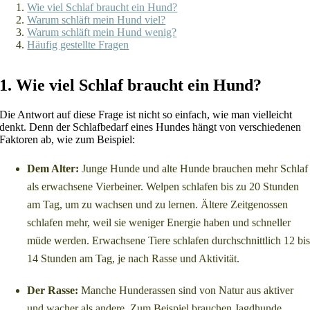
Wie viel Schlaf braucht ein Hund?
Warum schläft mein Hund viel?
Warum schläft mein Hund wenig?
Häufig gestellte Fragen
1. Wie viel Schlaf braucht ein Hund?
Die Antwort auf diese Frage ist nicht so einfach, wie man vielleicht
denkt. Denn der Schlafbedarf eines Hundes hängt von verschiedenen
Faktoren ab, wie zum Beispiel:
Dem Alter:
Junge Hunde und alte Hunde brauchen mehr Schlaf
als erwachsene Vierbeiner. Welpen schlafen bis zu 20 Stunden
am Tag, um zu wachsen und zu lernen. Ältere Zeitgenossen
schlafen mehr, weil sie weniger Energie haben und schneller
müde werden. Erwachsene Tiere schlafen durchschnittlich 12 bi
14 Stunden am Tag, je nach Rasse und Aktivität.
Der Rasse:
Manche Hunderassen sind von Natur aus aktiver
und wacher als andere. Zum Beispiel brauchen Jagdhunde,