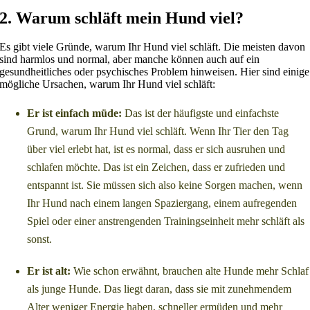
2. Warum schläft mein Hund viel?
Es gibt viele Gründe, warum Ihr Hund viel schläft. Die meisten davon
sind harmlos und normal, aber manche können auch auf ein
gesundheitliches oder psychisches Problem hinweisen. Hier sind einige
mögliche Ursachen, warum Ihr Hund viel schläft:
Er ist einfach müde:
Das ist der häufigste und einfachste
Grund, warum Ihr Hund viel schläft. Wenn Ihr Tier den Tag
über viel erlebt hat, ist es normal, dass er sich ausruhen und
schlafen möchte. Das ist ein Zeichen, dass er zufrieden und
entspannt ist. Sie müssen sich also keine Sorgen machen, wenn
Ihr Hund nach einem langen Spaziergang, einem aufregenden
Spiel oder einer anstrengenden Trainingseinheit mehr schläft als
sonst.
Er ist alt:
Wie schon erwähnt, brauchen alte Hunde mehr Schlaf
als junge Hunde. Das liegt daran, dass sie mit zunehmendem
Alter weniger Energie haben, schneller ermüden und mehr