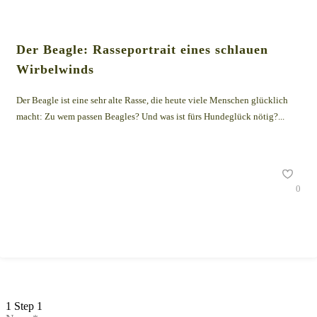
Der Beagle: Rasseportrait eines schlauen
Wirbelwinds
Der Beagle ist eine sehr alte Rasse, die heute viele Menschen glücklich
macht: Zu wem passen Beagles? Und was ist fürs Hundeglück nötig?...
0
1
Step 1