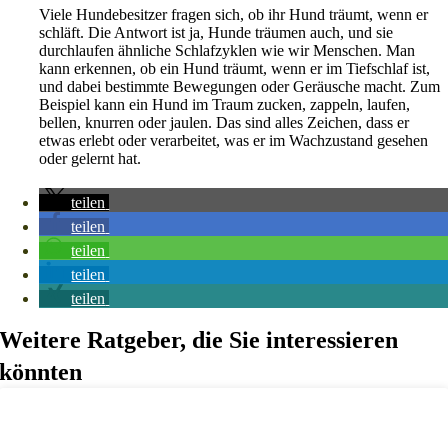
Viele Hundebesitzer fragen sich, ob ihr Hund träumt, wenn er
schläft. Die Antwort ist ja, Hunde träumen auch, und sie
durchlaufen ähnliche Schlafzyklen wie wir Menschen. Man
kann erkennen, ob ein Hund träumt, wenn er im Tiefschlaf ist,
und dabei bestimmte Bewegungen oder Geräusche macht. Zum
Beispiel kann ein Hund im Traum zucken, zappeln, laufen,
bellen, knurren oder jaulen. Das sind alles Zeichen, dass er
etwas erlebt oder verarbeitet, was er im Wachzustand gesehen
oder gelernt hat.
teilen
teilen
teilen
teilen
teilen
Weitere Ratgeber, die Sie interessieren
könnten