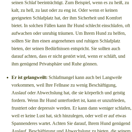
seinen Schlaf beeinträchtigt. Zum Beispiel, wenn es zu heiß, zu
kalt, zu hell, zu laut oder zu eng ist. Oder wenn er keinen
geeigneten Schlafplatz hat, der ihm Sicherheit und Komfort
bietet. In solchen Fällen kann Ihr Hund schlecht einschlafen, oft
aufwachen oder unruhig träumen. Um Ihrem Hund zu helfen,
sollten Sie ihm einen angenehmen und ruhigen Schlafplatz
bieten, der seinen Bedürfnissen entspricht. Sie sollten auch
darauf achten, dass er nicht gestört wird, wenn er schläft, und
ihm genügend Privatsphäre und Ruhe gönnen.
Er ist gelangweilt:
Schlafmangel kann auch bei Langweile
vorkommen, weil Ihre Fellnase zu wenig Beschäftigung,
Auslauf oder Abwechslung hat, die sie körperlich und geistig
fordern. Wenn Ihr Hund unterfordert ist, kann er unzufrieden,
frustriert oder depressiv werden. Er kann dann weniger schlafen,
weil er keine Lust hat, sich hinzulegen, oder weil er auf etwas
Spannenderes wartet. Achten Sie darauf, Ihrem Hund genügend
Auslauf, Beschäftigung und Abwechslung zu bieten, die seinem