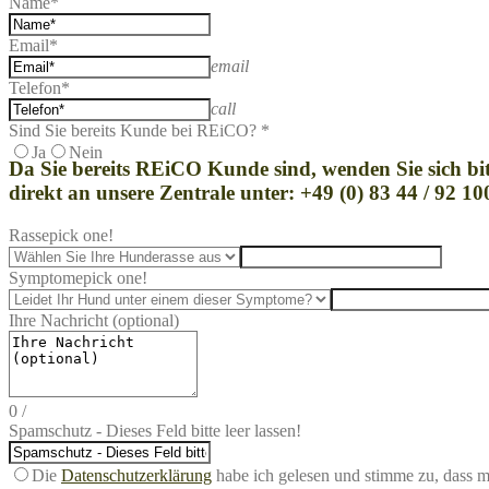
Name*
Email*
email
Telefon*
call
Sind Sie bereits Kunde bei REiCO? *
Ja
Nein
Da Sie bereits REi
CO Kunde sind, wenden Sie sich bit
direkt an unsere Zentrale unter: +49 (0) 83 44 / 92 10
Rasse
pick one!
Symptome
pick one!
Ihre Nachricht (optional)
0
/
Spamschutz - Dieses Feld bitte leer lassen!
Die
Datenschutzerklärung
habe ich gelesen und stimme zu, dass 