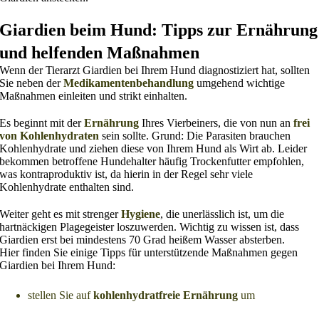
Giardien beim Hund: Tipps zur Ernährung
und helfenden Maßnahmen
Wenn der Tierarzt Giardien bei Ihrem Hund diagnostiziert hat, sollten
Sie neben der
Medikamentenbehandlung
umgehend wichtige
Maßnahmen einleiten und strikt einhalten.
Es beginnt mit der
Ernährung
Ihres Vierbeiners, die von nun an
frei
von Kohlenhydraten
sein sollte. Grund: Die Parasiten brauchen
Kohlenhydrate und ziehen diese von Ihrem Hund als Wirt ab. Leider
bekommen betroffene Hundehalter häufig Trockenfutter empfohlen,
was kontraproduktiv ist, da hierin in der Regel sehr viele
Kohlenhydrate enthalten sind.
Weiter geht es mit strenger
Hygiene
, die unerlässlich ist, um die
hartnäckigen Plagegeister loszuwerden. Wichtig zu wissen ist, dass
Giardien erst bei mindestens 70 Grad heißem Wasser absterben.
Hier finden Sie einige Tipps für unterstützende Maßnahmen gegen
Giardien bei Ihrem Hund:
stellen Sie auf
kohlenhydratfreie Ernährung
um