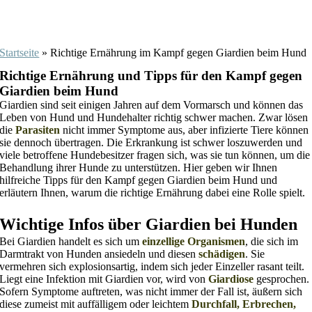
Startseite
»
Richtige Ernährung im Kampf gegen Giardien beim Hund
Richtige Ernährung und Tipps für den Kampf gegen
Giardien beim Hund
Giardien sind seit einigen Jahren auf dem Vormarsch und können das
Leben von Hund und Hundehalter richtig schwer machen. Zwar lösen
die
Parasiten
nicht immer Symptome aus, aber infizierte Tiere können
sie dennoch übertragen. Die Erkrankung ist schwer loszuwerden und
viele betroffene Hundebesitzer fragen sich, was sie tun können, um die
Behandlung ihrer Hunde zu unterstützen. Hier geben wir Ihnen
hilfreiche Tipps für den Kampf gegen Giardien beim Hund und
erläutern Ihnen, warum die richtige Ernährung dabei eine Rolle spielt.
Wichtige Infos über Giardien bei Hunden
Bei Giardien handelt es sich um
einzellige Organismen
, die sich im
Darmtrakt von Hunden ansiedeln und diesen
schädigen
. Sie
vermehren sich explosionsartig, indem sich jeder Einzeller rasant teilt.
Liegt eine Infektion mit Giardien vor, wird von
Giardiose
gesprochen.
Sofern Symptome auftreten, was nicht immer der Fall ist, äußern sich
diese zumeist mit auffälligem oder leichtem
Durchfall, Erbrechen,