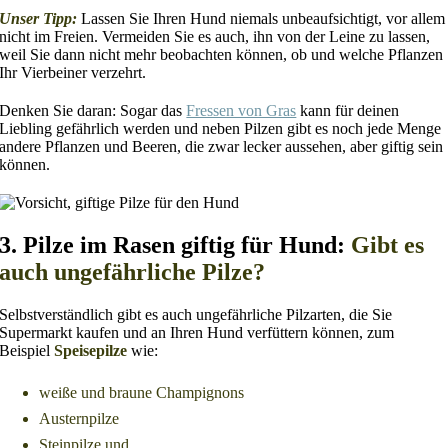
Unser Tipp:
Lassen Sie Ihren Hund niemals unbeaufsichtigt, vor allem
nicht im Freien. Vermeiden Sie es auch, ihn von der Leine zu lassen,
weil Sie dann nicht mehr beobachten können, ob und welche Pflanzen
Ihr Vierbeiner verzehrt.
Denken Sie daran: Sogar das
Fressen von Gras
kann für deinen
Liebling gefährlich werden und neben Pilzen gibt es noch jede Menge
andere Pflanzen und Beeren, die zwar lecker aussehen, aber giftig sein
können.
3. Pilze im Rasen giftig für Hund:
Gibt es
auch ungefährliche Pilze?
Selbstverständlich gibt es auch ungefährliche Pilzarten, die Sie
Supermarkt kaufen und an Ihren Hund verfüttern können, zum
Beispiel
Speisepilze
wie:
weiße und braune Champignons
Austernpilze
Steinpilze und