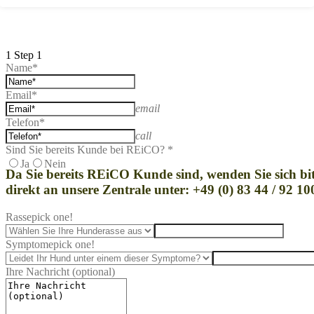
1
Step 1
Name*
Email*
email
Telefon*
call
Sind Sie bereits Kunde bei REiCO? *
Ja
Nein
Da Sie bereits REi
CO Kunde sind, wenden Sie sich bit
direkt an unsere Zentrale unter: +49 (0) 83 44 / 92 10
Rasse
pick one!
Symptome
pick one!
Ihre Nachricht (optional)