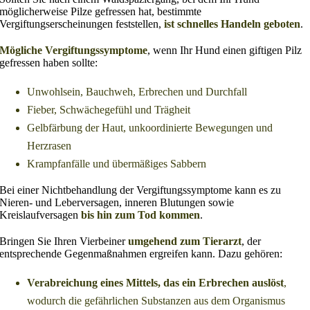
möglicherweise Pilze gefressen hat, bestimmte
Vergiftungserscheinungen feststellen,
ist schnelles Handeln geboten
.
Mögliche Vergiftungssymptome
, wenn Ihr Hund einen giftigen Pilz
gefressen haben sollte:
Unwohlsein, Bauchweh, Erbrechen und Durchfall
Fieber, Schwächegefühl und Trägheit
Gelbfärbung der Haut, unkoordinierte Bewegungen und
Herzrasen
Krampfanfälle und übermäßiges Sabbern
Bei einer Nichtbehandlung der Vergiftungssymptome kann es zu
Nieren- und Leberversagen, inneren Blutungen sowie
Kreislaufversagen
bis hin zum Tod kommen
.
Bringen Sie Ihren Vierbeiner
umgehend zum Tierarzt
, der
entsprechende Gegenmaßnahmen ergreifen kann. Dazu gehören:
Verabreichung eines Mittels, das ein Erbrechen auslöst
,
wodurch die gefährlichen Substanzen aus dem Organismus