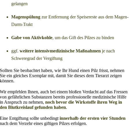
gelangen
Magenspülung
zur Entfernung der Speisereste aus dem Magen-
Darm-Trakt
Gabe von Aktivkohle
, um das Gift des Pilzes zu binden
ggf.
weitere intensivmedizinische Maßnahmen
je nach
Schweregrad der Vergiftung
Sollten Sie beobachtet haben, wie Ihr Hund einen Pilz frisst, nehmen
Sie ein gleiches Exemplar mit, damit Sie dieses dem Tierarzt zeigen
können.
Wir empfehlen Ihnen, auch bei einem bloßen Verdacht auf das Fressen
von gefährlichen Substanzen bereits professionelle medizinische Hilfe
in Anspruch zu nehmen,
noch bevor die Wirkstoffe ihren Weg in
den Blutkreislauf gefunden haben
.
Eine Entgiftung sollte unbedingt
innerhalb der ersten vier Stunden
nach dem Verzehr eines giftigen Pilzes erfolgen.