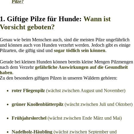
Pilze?
1. Giftige Pilze für Hunde:
Wann ist
Vorsicht geboten?
Genau wie beim Menschen auch, sind die meisten Pilze ungefährlich
und können auch von Hunden verzehrt werden. Jedoch gibt es einige
Pilzarten, die giftig sind und
sogar tödlich sein können
.
Gerade bei kleinen Hunden können bereits kleine Mengen Pilzmengen
nach dem Verzehr
gefährliche Auswirkungen auf die Gesundheit
haben
.
Zu den besonders giftigen Pilzen in unseren Wäldern gehören:
roter Fliegenpilz
(wächst zwischen August und November)
grüner Knollenblätterpilz
(wäscht zwischen Juli und Oktober)
Frühjahrslorchel
(wächst zwischen Ende März und Mai)
Nadelholz-Häubling
(wächst zwischen September und