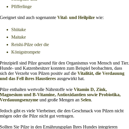
Pfifferlinge
Geeignet sind auch sogenannte
Vital- und Heilpilze
wie:
Shiitake
Maitake
Reishi-Pilze oder die
Königstrompete
Prinzipiell sind Pilze gesund für den Organismus von Mensch und Tier
Hunde- und Katzenbesitzer konnten zum Beispiel beobachten, dass
sich der Verzehr von Pilzen positiv auf die
Vitalität, die Verdauung
und das Fell ihres Haustieres
ausgewirkt hat.
Pilze enthalten wertvolle Nährstoffe wie
Vitamin D, Zink,
Magnesium und B-Vitamine, Antioxidantien sowie Probiotika,
Verdauungsenzyme
und große Mengen an
Selen
.
Jedoch gibt es viele Vierbeiner, die den Geschmack von Pilzen nicht
mögen oder die Pilze nicht gut vertragen.
Sollten Sie Pilze in den Ernährungsplan Ihres Hundes integrieren