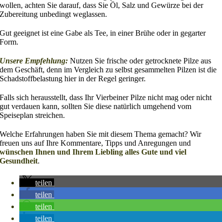
wollen, achten Sie darauf, dass Sie Öl, Salz und Gewürze bei der
Zubereitung unbedingt weglassen.
Gut geeignet ist eine Gabe als Tee, in einer Brühe oder in gegarter
Form.
Unsere Empfehlung:
Nutzen Sie frische oder getrocknete Pilze aus
dem Geschäft, denn im Vergleich zu selbst gesammelten Pilzen ist die
Schadstoffbelastung hier in der Regel geringer.
Falls sich herausstellt, dass Ihr Vierbeiner Pilze nicht mag oder nicht
gut verdauen kann, sollten Sie diese natürlich umgehend vom
Speiseplan streichen.
Welche Erfahrungen haben Sie mit diesem Thema gemacht? Wir
freuen uns auf Ihre Kommentare, Tipps und Anregungen und
wünschen Ihnen und Ihrem Liebling alles Gute und viel
Gesundheit
.
teilen
teilen
teilen
teilen